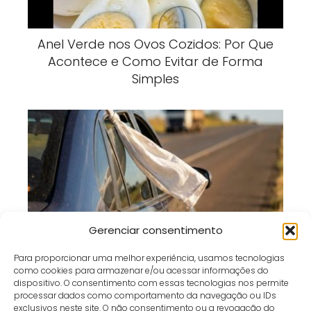
Anel Verde nos Ovos Cozidos: Por Que
Acontece e Como Evitar de Forma
Simples
Pano Branco no Carro Parado: O Que
Gerenciar consentimento
Esse Sinal Significa nas Estradas?
Para proporcionar uma melhor experiência, usamos tecnologias
como cookies para armazenar e/ou acessar informações do
dispositivo. O consentimento com essas tecnologias nos permite
processar dados como comportamento da navegação ou IDs
exclusivos neste site. O não consentimento ou a revogação do