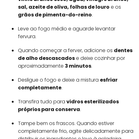
sal, azeite de oliva, folhas de louro
e os
grãos de pimenta-do-reino
.
Leve ao fogo médio e aguarde levantar
fervura.
Quando começar a ferver, adicione os
dentes
de alho descascados
e deixe cozinhar por
aproximadamente
3 minutos
.
Desligue o fogo e deixe a mistura
esfriar
completamente
.
Transfira tudo para
vidros esterilizados
próprios para conserva
.
Tampe bem os frascos. Quando estiver
completamente frio, agite delicadamente para
distribuir os ingredientes e leve à geladeira.