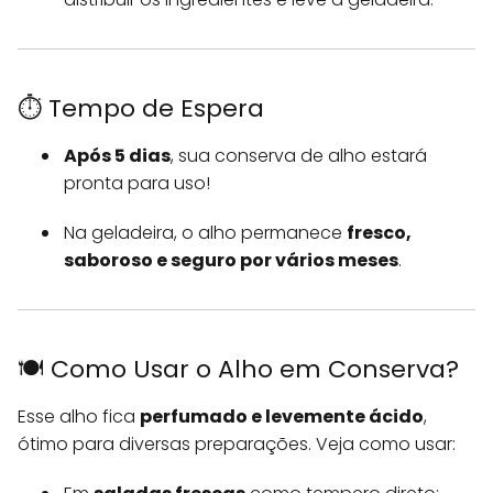
⏱️ Tempo de Espera
Após 5 dias
, sua conserva de alho estará
pronta para uso!
Na geladeira, o alho permanece
fresco,
saboroso e seguro por vários meses
.
🍽️ Como Usar o Alho em Conserva?
Esse alho fica
perfumado e levemente ácido
,
ótimo para diversas preparações. Veja como usar: