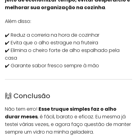
melhorar sua organização na cozinha
.
Além disso:
✔️ Reduz a correria na hora de cozinhar
✔️ Evita que o alho estrague na fruteira
✔️ Elimina o cheiro forte de alho espalhado pela
casa
✔️ Garante sabor fresco sempre à mão
🙌 Conclusão
Não tem erro!
Esse truque simples faz o alho
durar meses
, é fácil, barato e eficaz. Eu mesma já
testei várias vezes, e agora faço questão de manter
sempre um vidro na minha geladeira.