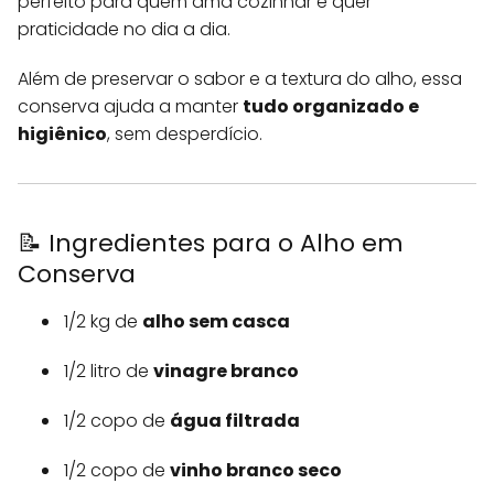
perfeito para quem ama cozinhar e quer
praticidade no dia a dia.
Além de preservar o sabor e a textura do alho, essa
conserva ajuda a manter
tudo organizado e
higiênico
, sem desperdício.
📝 Ingredientes para o Alho em
Conserva
1/2 kg de
alho sem casca
1/2 litro de
vinagre branco
1/2 copo de
água filtrada
1/2 copo de
vinho branco seco